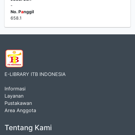
-
No. P
a
nggil
658.1
E-LIBRARY ITB INDONESIA
Informasi
Layanan
Pustakawan
Area Anggota
Tentang Kami