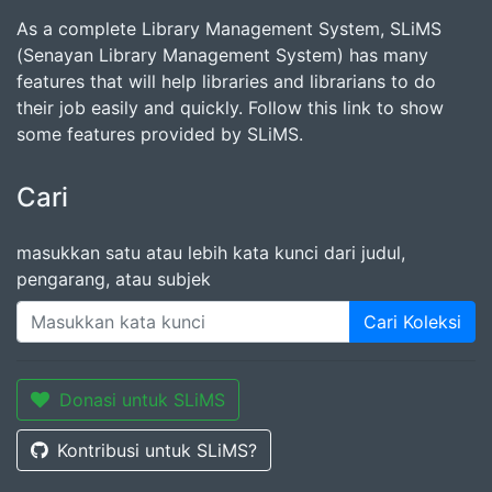
As a complete Library Management System, SLiMS
(Senayan Library Management System) has many
features that will help libraries and librarians to do
their job easily and quickly. Follow this link to show
some features provided by SLiMS.
Cari
masukkan satu atau lebih kata kunci dari judul,
pengarang, atau subjek
Cari Koleksi
Donasi untuk SLiMS
Kontribusi untuk SLiMS?