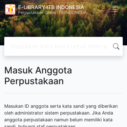
E-LIBRARY ITB INDONESIA
Perpustakaan Online ITB INDONESIA
Masuk Anggota
Perpustakaan
Masukan ID anggota serta kata sandi yang diberikan
oleh administrator sistem perpustakaan. Jika Anda
anggota perpustakaan namun belum memiliki kata
sandi, hubungi staf perpustakaan.