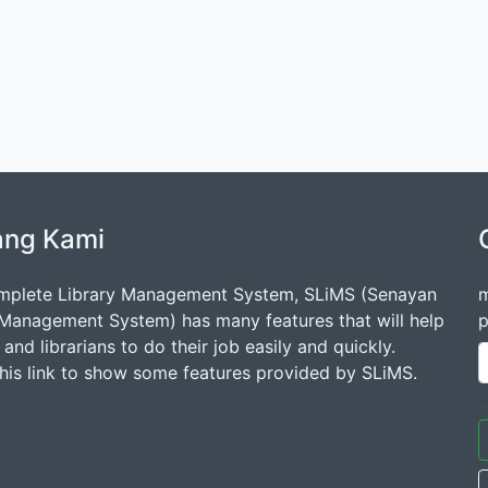
ang Kami
mplete Library Management System, SLiMS (Senayan
m
 Management System) has many features that will help
p
s and librarians to do their job easily and quickly.
this link to show some features provided by SLiMS.