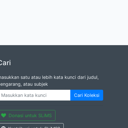
Cari
asukkan satu atau lebih kata kunci dari judul,
engarang, atau subjek
Cari Koleksi
Donasi untuk SLiMS