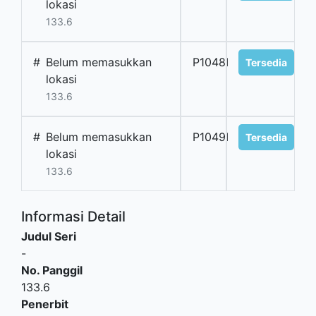
lokasi
133.6
#
Belum memasukkan
P1048I
Tersedia
lokasi
133.6
#
Belum memasukkan
P1049I
Tersedia
lokasi
133.6
Informasi Detail
Judul Seri
-
No. Panggil
133.6
Penerbit