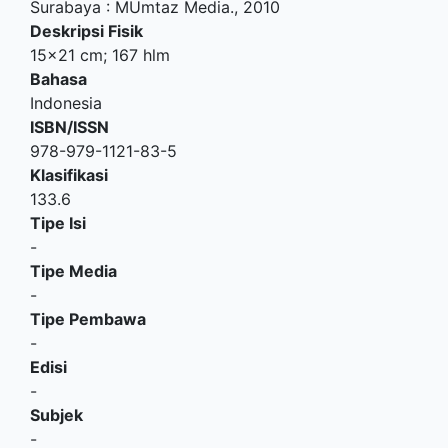
Surabaya
:
MUmtaz Media
.,
2010
Deskripsi Fisik
15x21 cm; 167 hlm
Bahasa
Indonesia
ISBN/ISSN
978-979-1121-83-5
Klasifikasi
133.6
Tipe Isi
-
Tipe Media
-
Tipe Pembawa
-
Edisi
-
Subjek
-