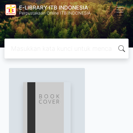
E-LIBRARY ITB INDONESIA
Perpustakaan Online ITB INDONESIA