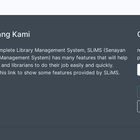
ang Kami
mplete Library Management System, SLiMS (Senayan
m
 Management System) has many features that will help
p
s and librarians to do their job easily and quickly.
this link to show some features provided by SLiMS.