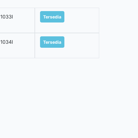
1033I
Tersedia
1034I
Tersedia