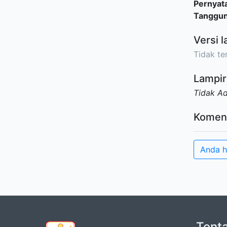
Pernyat
Tanggu
Versi l
Tidak ter
Lampir
Tidak A
Komen
Anda h
Tent