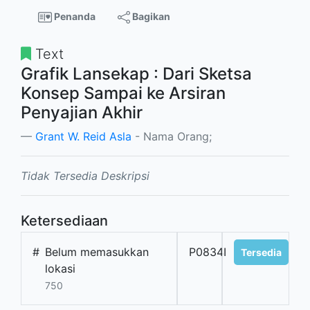
Penanda
Bagikan
Text
Grafik Lansekap : Dari Sketsa
Konsep Sampai ke Arsiran
Penyajian Akhir
Grant W. Reid Asla
- Nama Orang;
Tidak Tersedia Deskripsi
Ketersediaan
#
Belum memasukkan
P0834I
Tersedia
lokasi
750