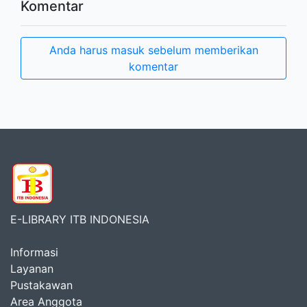
Komentar
Anda harus masuk sebelum memberikan
komentar
E-LIBRARY ITB INDONESIA
Informasi
Layanan
Pustakawan
Area Anggota