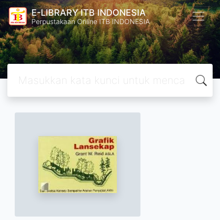
E-LIBRARY ITB INDONESIA
Perpustakaan Online ITB INDONESIA