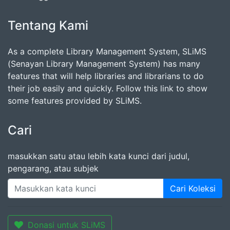
Tentang Kami
As a complete Library Management System, SLiMS
(Senayan Library Management System) has many
features that will help libraries and librarians to do
their job easily and quickly. Follow this link to show
some features provided by SLiMS.
Cari
masukkan satu atau lebih kata kunci dari judul,
pengarang, atau subjek
Cari Koleksi
Donasi untuk SLiMS