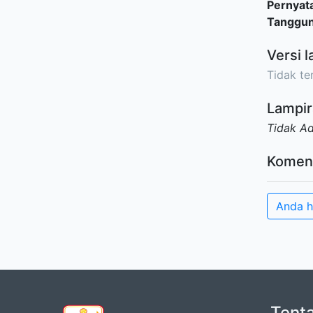
Pernyat
Tanggu
Versi l
Tidak ter
Lampir
Tidak A
Komen
Anda h
Tent