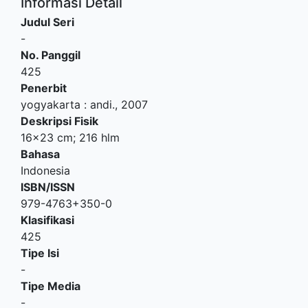
Informasi Detail
Judul Seri
-
No. Panggil
425
Penerbit
yogyakarta
:
andi
.,
2007
Deskripsi Fisik
16x23 cm; 216 hlm
Bahasa
Indonesia
ISBN/ISSN
979-4763+350-0
Klasifikasi
425
Tipe Isi
-
Tipe Media
-