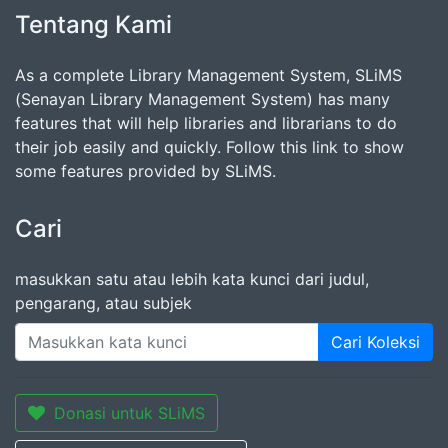
Tentang Kami
As a complete Library Management System, SLiMS
(Senayan Library Management System) has many
features that will help libraries and librarians to do
their job easily and quickly. Follow this link to show
some features provided by SLiMS.
Cari
masukkan satu atau lebih kata kunci dari judul,
pengarang, atau subjek
Cari Koleksi
Donasi untuk SLiMS