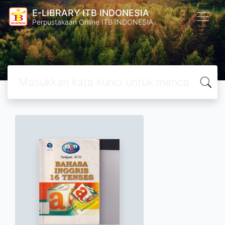
E-LIBRARY ITB INDONESIA
Perpustakaan Online ITB INDONESIA