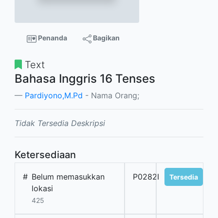
Penanda
Bagikan
Text
Bahasa Inggris 16 Tenses
Pardiyono,M.Pd
- Nama Orang;
Tidak Tersedia Deskripsi
Ketersediaan
#
Belum memasukkan
P0282I
Tersedia
lokasi
425