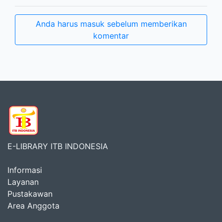
Anda harus masuk sebelum memberikan
komentar
E-LIBRARY ITB INDONESIA
Informasi
Layanan
Pustakawan
Area Anggota