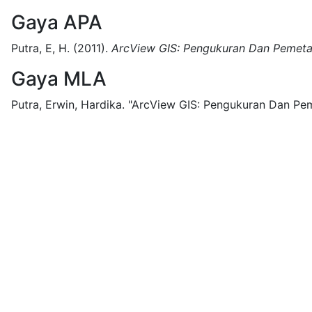
Gaya APA
Putra, E, H.
(2011).
ArcView GIS: Pengukuran Dan Pemetaa
Gaya MLA
Putra, Erwin, Hardika.
"ArcView GIS: Pengukuran Dan Peme