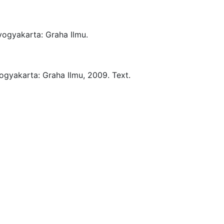
yogyakarta:
Graha Ilmu.
ogyakarta:
Graha Ilmu,
2009.
Text.