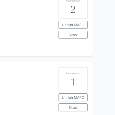
Ketersediaan
2
Unduh MARC
Sitasi
Ketersediaan
1
Unduh MARC
Sitasi