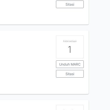
Sitasi
Ketersediaan
1
Unduh MARC
Sitasi