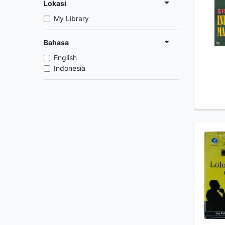
Lokasi
My Library
Bahasa
English
Indonesia