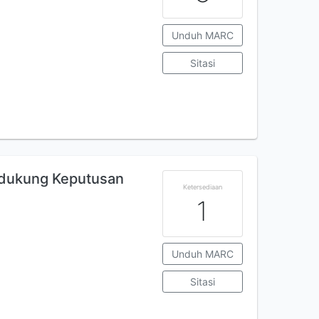
Unduh MARC
Sitasi
dukung Keputusan
Ketersediaan
1
Unduh MARC
Sitasi