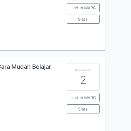
Unduh MARC
Sitasi
ara Mudah Belajar
Ketersediaan
2
Unduh MARC
Sitasi