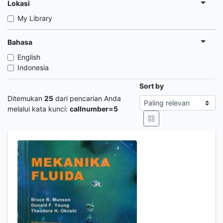
Lokasi
My Library
Bahasa
English
Indonesia
Sort by
Ditemukan
25
dari pencarian Anda
melalui kata kunci:
callnumber=5