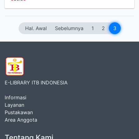
Hal. Awal
Sebelumnya
1
2
3
E-LIBRARY ITB INDONESIA
Informasi
Layanan
Pustakawan
Area Anggota
Tentang Kami