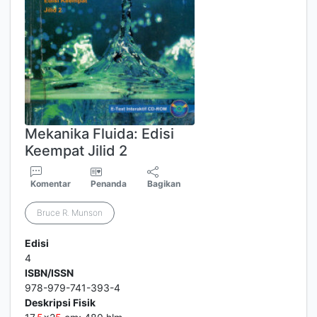
Mekanika Fluida: Edisi
Keempat Jilid 2
Komentar
Penanda
Bagikan
Bruce R. Munson
Edisi
4
ISBN/ISSN
978-979-741-393-4
Deskripsi Fisik