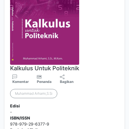
Kalkulus Untuk Politeknik
Komentar
Penanda
Bagikan
Muhammad Arhami,S.Si
Edisi
-
ISBN/ISSN
978-979-29-6377-9