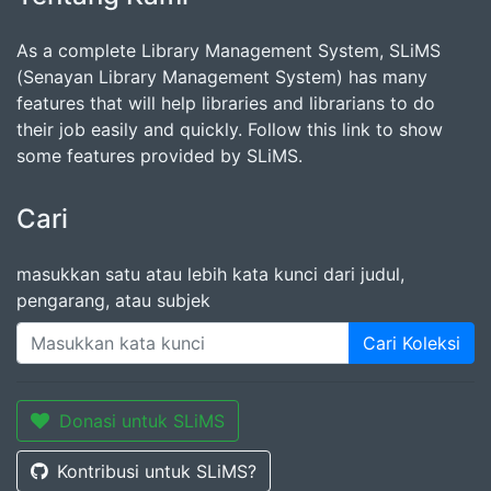
As a complete Library Management System, SLiMS
(Senayan Library Management System) has many
features that will help libraries and librarians to do
their job easily and quickly. Follow this link to show
some features provided by SLiMS.
Cari
masukkan satu atau lebih kata kunci dari judul,
pengarang, atau subjek
Cari Koleksi
Donasi untuk SLiMS
Kontribusi untuk SLiMS?