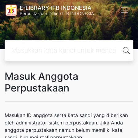
E-LIBRARY ITB INDONESIA
Perpustakaan Online ITB INDONESIA
Masuk Anggota
Perpustakaan
Masukan ID anggota serta kata sandi yang diberikan
oleh administrator sistem perpustakaan. Jika Anda
anggota perpustakaan namun belum memiliki kata
sandi, hubungi staf perpustakaan.