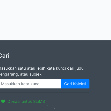
Cari
asukkan satu atau lebih kata kunci dari judul,
engarang, atau subjek
Cari Koleksi
Donasi untuk SLiMS