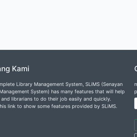
ang Kami
mplete Library Management System, SLiMS (Senayan
m
 Management System) has many features that will help
p
s and librarians to do their job easily and quickly.
this link to show some features provided by SLiMS.