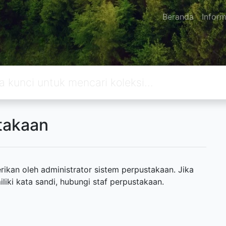
Beranda
Inform
takaan
ikan oleh administrator sistem perpustakaan. Jika
ki kata sandi, hubungi staf perpustakaan.