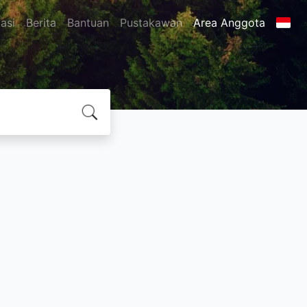
asi
Berita
Bantuan
Pustakawan
Area Anggota