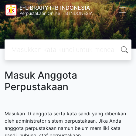
E-LIBRARY ITB INDONESIA
Perpustakaan Online ITB INDONESIA
Masuk Anggota
Perpustakaan
Masukan ID anggota serta kata sandi yang diberikan
oleh administrator sistem perpustakaan. Jika Anda
anggota perpustakaan namun belum memiliki kata
sandi, hubungi staf perpustakaan.