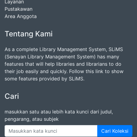
Layanan
Pustakawan
Area Anggota
Tentang Kami
As a complete Library Management System, SLiMS
(Senayan Library Management System) has many
features that will help libraries and librarians to do
their job easily and quickly. Follow this link to show
some features provided by SLiMS.
Cari
masukkan satu atau lebih kata kunci dari judul,
pengarang, atau subjek
Cari Koleksi